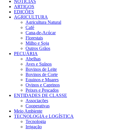
NOTÍCIAS
ARTIGOS
EDIÇÕES
AGRICULTURA
Agricultura Natural
Café
Cana-de-Açúcar
Florestais
Milho e Soja
Outros Grãos
PECUÁRIA
Abelhas
Aves e Suínos
Bovinos de Leite
Bovinos de Corte
Equinos e Muares
Ovinos e Caprinos
Peixes e Pescados
ENTIDADES DE CLASSE
Associações
Cooperativas
Meio Ambiente
TECNOLOGIA e LOGÍSTICA
Tecnologia
Irrigação