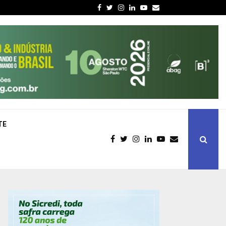
Facebook
Twitter
Instagram
Linkedin
Youtube
Email
TE