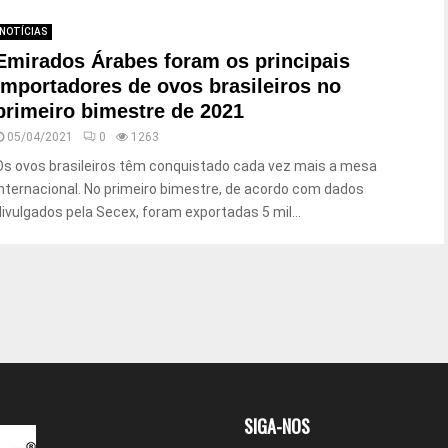
NOTÍCIAS
Emirados Árabes foram os principais
importadores de ovos brasileiros no
primeiro bimestre de 2021
05/04/2021
0
1263
Os ovos brasileiros têm conquistado cada vez mais a mesa
internacional. No primeiro bimestre, de acordo com dados
divulgados pela Secex, foram exportadas 5 mil...
SIGA-NOS