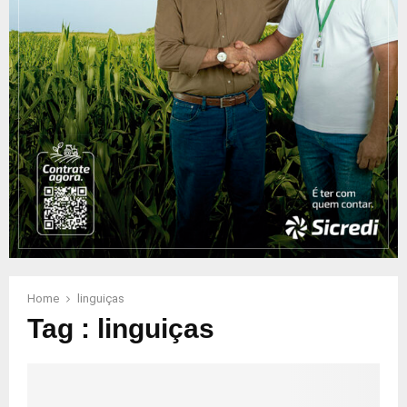
Home
linguiças
Tag : linguiças