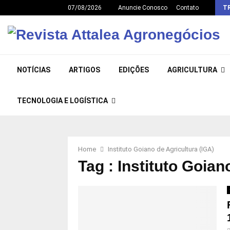
07/08/2026
Anuncie Conosco
Contato
T
NOTÍCIAS
ARTIGOS
EDIÇÕES
AGRICULTURA
TECNOLOGIA E LOGÍSTICA
Home
Instituto Goiano de Agricultura (IGA)
Tag : Instituto Goian