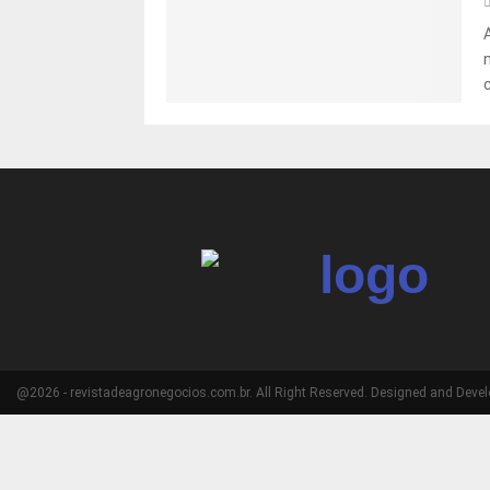
@2026 - revistadeagronegocios.com.br. All Right Reserved. Designed and Deve