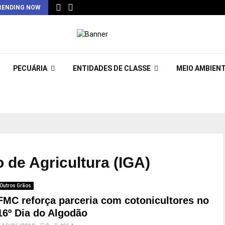
RENDING NOW
PECUÁRIA
ENTIDADES DE CLASSE
MEIO AMBIEN
o de Agricultura (IGA)
Outros Grãos
FMC reforça parceria com cotonicultores no
16º Dia do Algodão