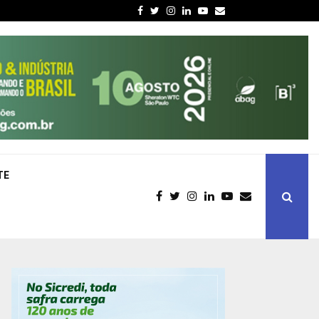
Facebook
Twitter
Instagram
Linkedin
Youtube
Email
TE