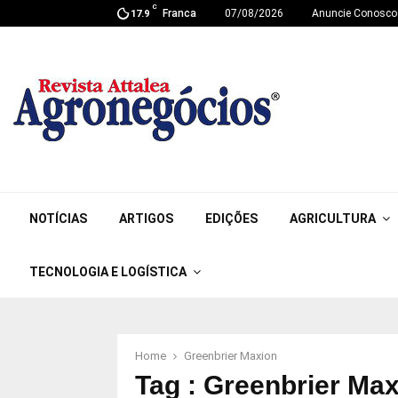
C
Franca
07/08/2026
Anuncie Conosco
17.9
NOTÍCIAS
ARTIGOS
EDIÇÕES
AGRICULTURA
TECNOLOGIA E LOGÍSTICA
Home
Greenbrier Maxion
Tag : Greenbrier Ma