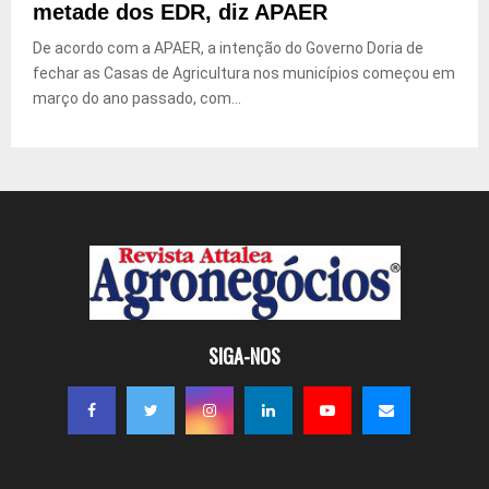
metade dos EDR, diz APAER
De acordo com a APAER, a intenção do Governo Doria de
fechar as Casas de Agricultura nos municípios começou em
março do ano passado, com...
SIGA-NOS