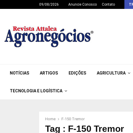
09/08/2026
Anuncie Conosco
Contato
T
NOTÍCIAS
ARTIGOS
EDIÇÕES
AGRICULTURA
TECNOLOGIA E LOGÍSTICA
Home
F-150 Tremor
Tag : F-150 Tremor