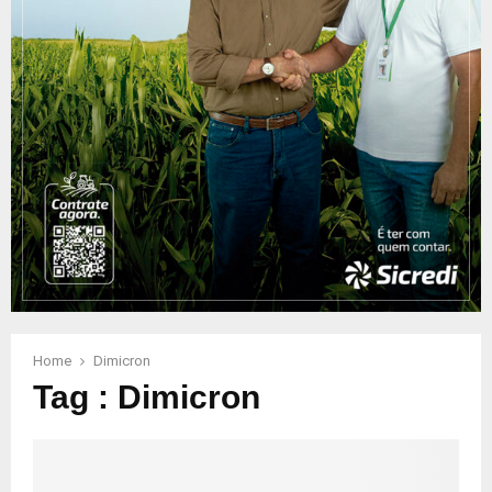
Home
Dimicron
Tag : Dimicron