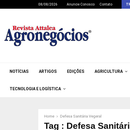
08/08/2026
Anuncie Conosco
Contato
T
NOTÍCIAS
ARTIGOS
EDIÇÕES
AGRICULTURA
TECNOLOGIA E LOGÍSTICA
Home
Defesa Sanitária Vegeral
Tag : Defesa Sanitár