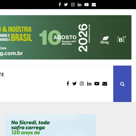
Facebook
Twitter
Instagram
Linkedin
Youtube
Email
TE