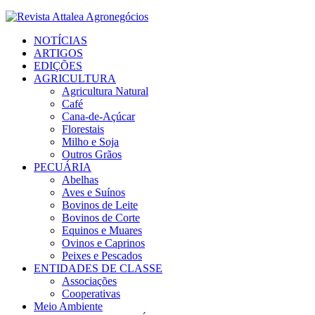
Facebook
Twitter
Instagram
Linkedin
Youtube
Email
NOTÍCIAS
ARTIGOS
EDIÇÕES
AGRICULTURA
Agricultura Natural
Café
Cana-de-Açúcar
Florestais
Milho e Soja
Outros Grãos
PECUÁRIA
Abelhas
Aves e Suínos
Bovinos de Leite
Bovinos de Corte
Equinos e Muares
Ovinos e Caprinos
Peixes e Pescados
ENTIDADES DE CLASSE
Associações
Cooperativas
Meio Ambiente