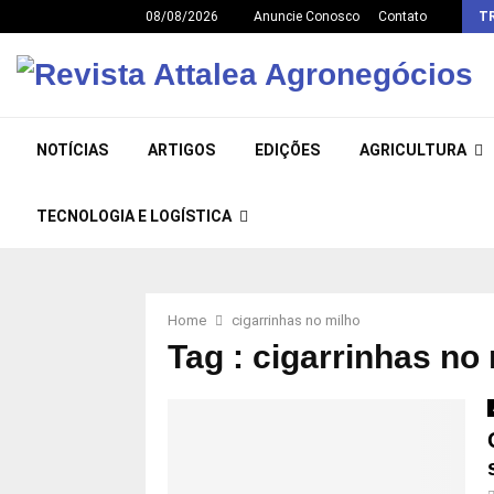
08/08/2026
Anuncie Conosco
Contato
T
NOTÍCIAS
ARTIGOS
EDIÇÕES
AGRICULTURA
TECNOLOGIA E LOGÍSTICA
Home
cigarrinhas no milho
Tag : cigarrinhas no