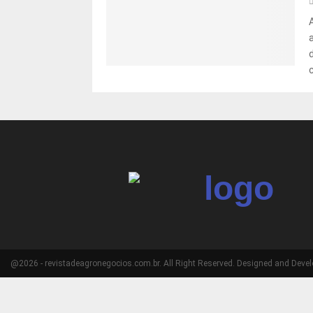
c
@2026 - revistadeagronegocios.com.br. All Right Reserved. Designed and Deve