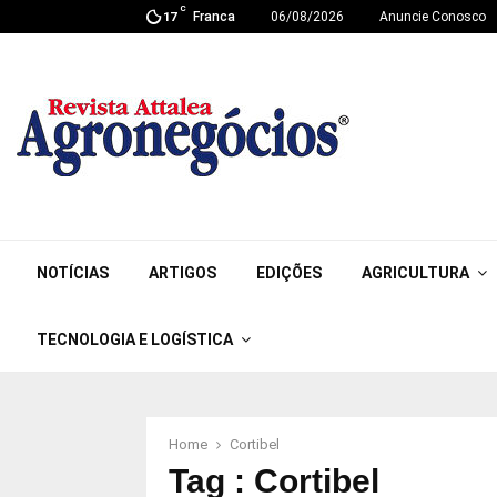
C
Franca
06/08/2026
Anuncie Conosco
17
NOTÍCIAS
ARTIGOS
EDIÇÕES
AGRICULTURA
TECNOLOGIA E LOGÍSTICA
Home
Cortibel
Tag : Cortibel