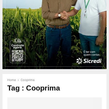
Home
Cooprima
Tag : Cooprima