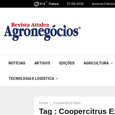
C
Franca
07/08/2026
Anuncie Conosc
21.9
NOTÍCIAS
ARTIGOS
EDIÇÕES
AGRICULTURA
TECNOLOGIA E LOGÍSTICA
Home
Coopercitrus Expo
Tag : Coopercitrus 