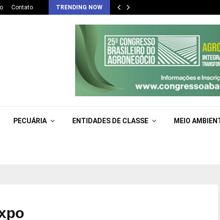
o
Contato
TRENDING NOW
PECUÁRIA
ENTIDADES DE CLASSE
MEIO AMBIEN
Expo