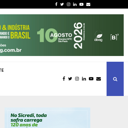
Facebook
Twitter
Instagram
Linkedin
Youtube
Email
TE