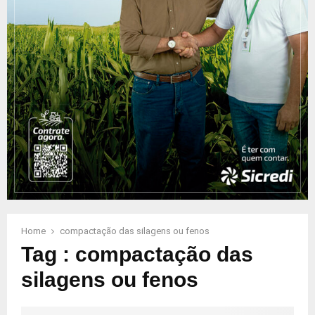
Home
compactação das silagens ou fenos
Tag : compactação das
silagens ou fenos