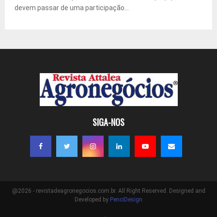
devem passar de uma participação...
SIGA-NOS
@2026 - revistadeagronegocios.com.br. All Right Reserved. Designed and
Developed by
PenciDesign