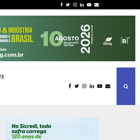
Facebook
Twitter
Instagram
Linkedin
Youtube
Email
TE