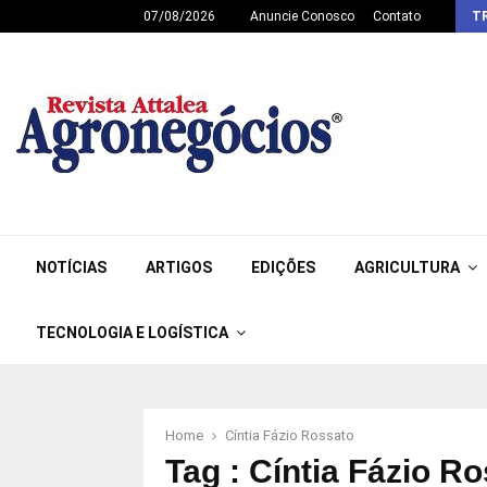
07/08/2026
Anuncie Conosco
Contato
T
NOTÍCIAS
ARTIGOS
EDIÇÕES
AGRICULTURA
TECNOLOGIA E LOGÍSTICA
Home
Cíntia Fázio Rossato
Tag : Cíntia Fázio R