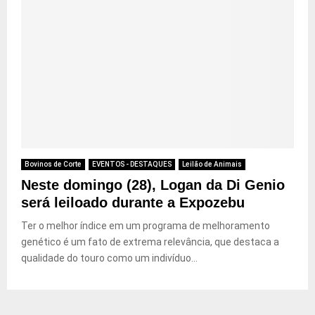
Bovinos de Corte
EVENTOS - DESTAQUES
Leilão de Animais
Neste domingo (28), Logan da Di Genio
será leiloado durante a Expozebu
Ter o melhor índice em um programa de melhoramento
genético é um fato de extrema relevância, que destaca a
qualidade do touro como um indivíduo...