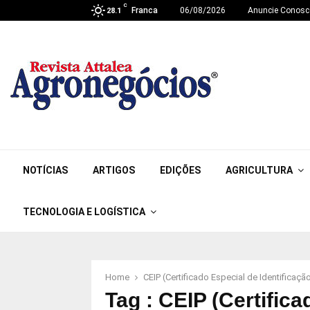
C
Franca
06/08/2026
Anuncie Conosc
28.1
NOTÍCIAS
ARTIGOS
EDIÇÕES
AGRICULTURA
TECNOLOGIA E LOGÍSTICA
Home
CEIP (Certificado Especial de Identificaç
Tag : CEIP (Certifica