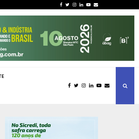
Facebook
Twitter
Instagram
Linkedin
Youtube
Email
TE