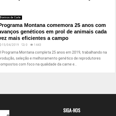
Bovinos de Corte
Programa Montana comemora 25 anos com
avanços genéticos em prol de animais cada
vez mais eficientes a campo
15/04/2019
0
1443
O Programa Montana completa 25 anos em 2019, trabalhando na
produção, seleção e melhoramento genético de reprodutores
compostos com foco na qualidade da carne e...
SIGA-NOS