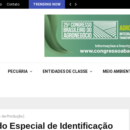
o
Contato
TRENDING NOW
PECUÁRIA
ENTIDADES DE CLASSE
MEIO AMBIEN
ão de Produção)
do Especial de Identificação