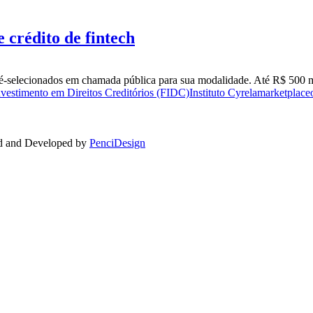
crédito de fintech
é-selecionados em chamada pública para sua modalidade. Até R$ 500 mil
vestimento em Direitos Creditórios (FIDC)
Instituto Cyrela
marketplace
ed and Developed by
PenciDesign