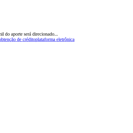
 do aporte será direcionado...
obtenção de crédito
plataforma eletrônica