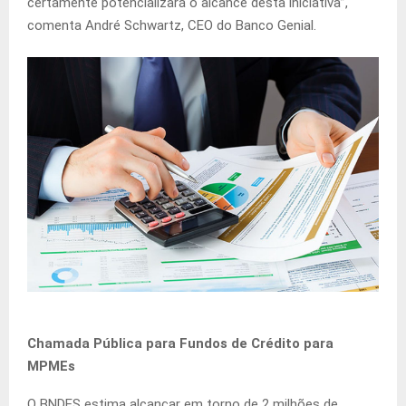
certamente potencializará o alcance desta iniciativa”,
comenta André Schwartz, CEO do Banco Genial.
Chamada Pública para Fundos de Crédito para
MPMEs
O BNDES estima alcançar em torno de 2 milhões de