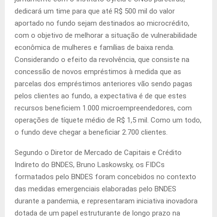
dedicará um time para que até R$ 500 mil do valor
aportado no fundo sejam destinados ao microcrédito,
com o objetivo de melhorar a situação de vulnerabilidade
econômica de mulheres e famílias de baixa renda.
Considerando o efeito da revolvência, que consiste na
concessão de novos empréstimos à medida que as
parcelas dos empréstimos anteriores vão sendo pagas
pelos clientes ao fundo, a expectativa é de que estes
recursos beneficiem 1.000 microempreendedores, com
operações de tíquete médio de R$ 1,5 mil. Como um todo,
o fundo deve chegar a beneficiar 2.700 clientes.
Segundo o Diretor de Mercado de Capitais e Crédito
Indireto do BNDES, Bruno Laskowsky, os FIDCs
formatados pelo BNDES foram concebidos no contexto
das medidas emergenciais elaboradas pelo BNDES
durante a pandemia, e representaram iniciativa inovadora
dotada de um papel estruturante de longo prazo na