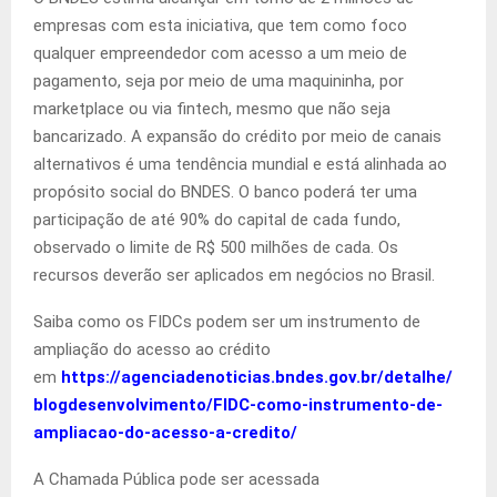
empresas com esta iniciativa, que tem como foco
qualquer empreendedor com acesso a um meio de
pagamento, seja por meio de uma maquininha, por
marketplace ou via fintech, mesmo que não seja
bancarizado. A expansão do crédito por meio de canais
alternativos é uma tendência mundial e está alinhada ao
propósito social do BNDES. O banco poderá ter uma
participação de até 90% do capital de cada fundo,
observado o limite de R$ 500 milhões de cada. Os
recursos deverão ser aplicados em negócios no Brasil.
Saiba como os FIDCs podem ser um instrumento de
ampliação do acesso ao crédito
em
https://agenciadenoticias.
bndes.gov.br/detalhe/
blogdesenvolvimento/FIDC-como-
instrumento-de-
ampliacao-do-
acesso-a-credito/
A Chamada Pública pode ser acessada