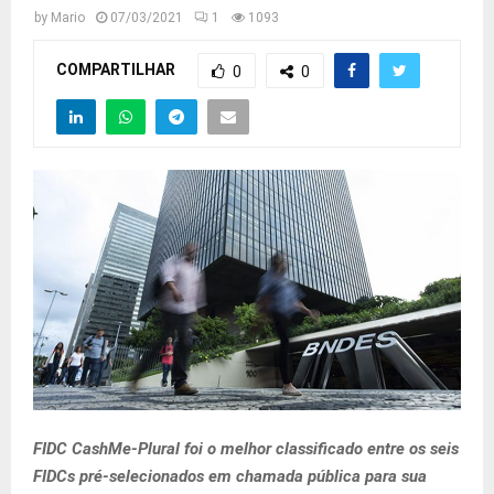
by
Mario
07/03/2021
1
1093
COMPARTILHAR
0
0
FIDC CashMe-Plural foi o melhor classificado entre os seis
FIDCs pré-selecionados em chamada pública para sua