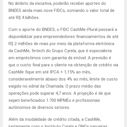
No âmbito da iniciativa, poderão receber aportes do
BNDES ainda mais nove FIDCs, somando o valor total de
até R$ 4 bilhões.
Com o aporte do BNDES, o FIDC CashMe-Plural passará a
disponibilizar para empreendedores financiamentos de até
R$ 2 milhões de reais por meio da plataforma eletrônica
da CashMe, fintech do Grupo Cyrela, que é especialista
em empréstimos com garantia de imóvel. A previsão é
que o custo final para o cliente na obtenção de crédito via
CashMe fique em até IPCA + 1,15% ao mês,
consideravelmente abaixo dos 4% ao mês, limite de custo
exigido no edital da Chamada. O prazo médio das
operações pode superar 4,7 anos. A projeção é de que
sejam beneficiados 1.700 MPMEs e profissionais
autônomos de diversos setores.
Além da modalidade de crédito citada, a CashMe,
juntamente com o Instituto Cyrela e ONGs parceiras,