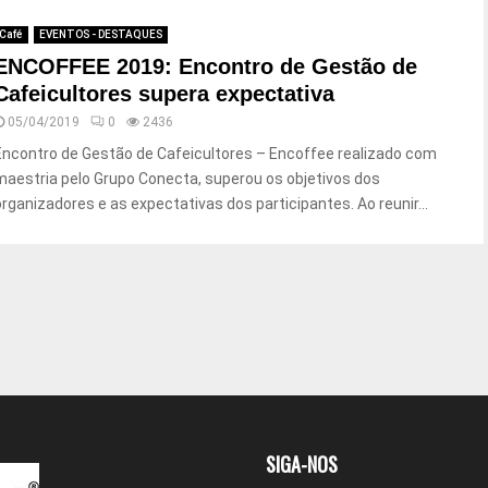
Café
EVENTOS - DESTAQUES
ENCOFFEE 2019: Encontro de Gestão de
Cafeicultores supera expectativa
05/04/2019
0
2436
Encontro de Gestão de Cafeicultores – Encoffee realizado com
maestria pelo Grupo Conecta, superou os objetivos dos
organizadores e as expectativas dos participantes. Ao reunir...
SIGA-NOS