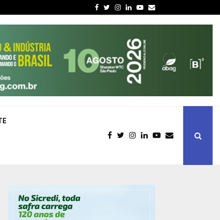
Facebook
Twitter
Instagram
Linkedin
Youtube
Email
TE