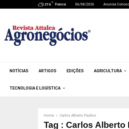
C
Franca
06/08/2026
Anuncie Conos
27.6
NOTÍCIAS
ARTIGOS
EDIÇÕES
AGRICULTURA
TECNOLOGIA E LOGÍSTICA
Home
Carlos Alberto Paulino
Tag : Carlos Alberto