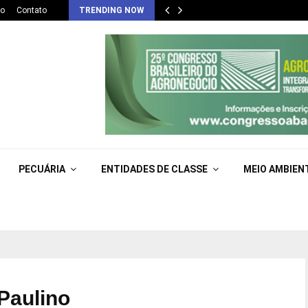
co
Contato
TRENDING NOW
PECUÁRIA
ENTIDADES DE CLASSE
MEIO AMBIEN
 Paulino