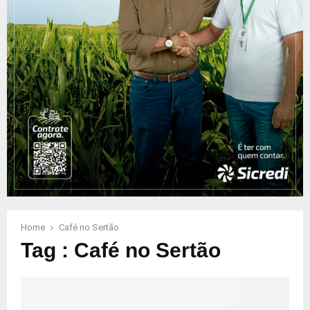
Home
Café no Sertão
Tag : Café no Sertão