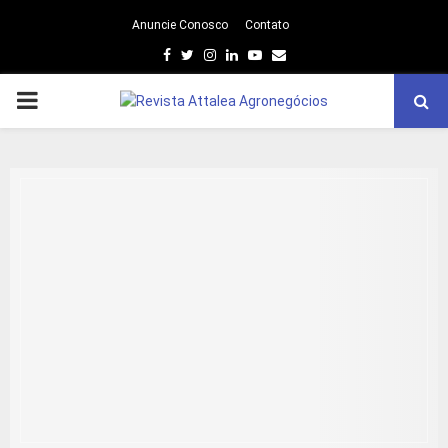
Anuncie Conosco
Contato
Facebook
Twitter
Instagram
Linkedin
Youtube
Email
PRIMARY
MENU