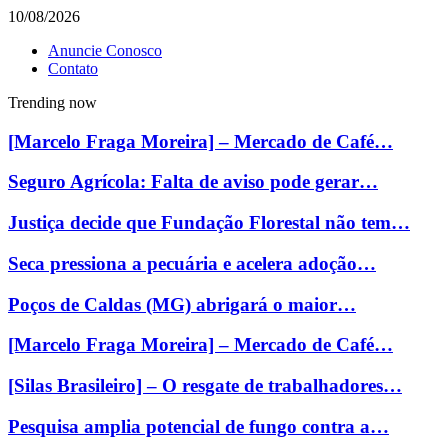
10/08/2026
Anuncie Conosco
Contato
Trending now
[Marcelo Fraga Moreira] – Mercado de Café…
Seguro Agrícola: Falta de aviso pode gerar…
Justiça decide que Fundação Florestal não tem…
Seca pressiona a pecuária e acelera adoção…
Poços de Caldas (MG) abrigará o maior…
[Marcelo Fraga Moreira] – Mercado de Café…
[Silas Brasileiro] – O resgate de trabalhadores…
Pesquisa amplia potencial de fungo contra a…