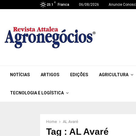
C
Franca
06/08/2026
Anuncie Conosc
23.1
NOTÍCIAS
ARTIGOS
EDIÇÕES
AGRICULTURA
TECNOLOGIA E LOGÍSTICA
Home
AL Avaré
Tag : AL Avaré