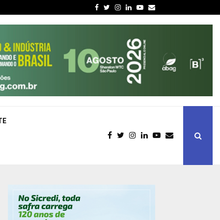
Facebook
Twitter
Instagram
Linkedin
Youtube
Email
TE