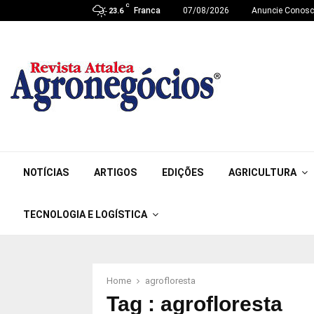
C
Franca
07/08/2026
Anuncie Conos
23.6
NOTÍCIAS
ARTIGOS
EDIÇÕES
AGRICULTURA
TECNOLOGIA E LOGÍSTICA
Home
agrofloresta
Tag : agrofloresta