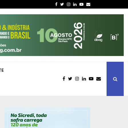
Facebook
Twitter
Instagram
Linkedin
Youtube
Email
TE