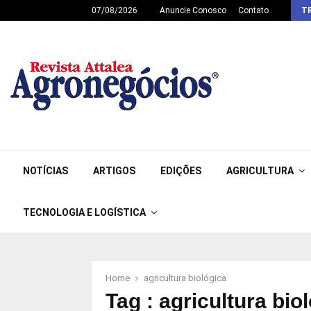
07/08/2026
Anuncie Conosco
Contato
T
NOTÍCIAS
ARTIGOS
EDIÇÕES
AGRICULTURA
TECNOLOGIA E LOGÍSTICA
Home
agricultura biológica
Tag : agricultura bio