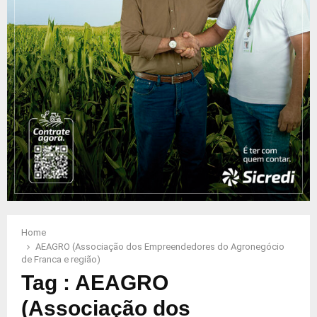
Home
AEAGRO (Associação dos Empreendedores do Agronegócio
de Franca e região)
Tag : AEAGRO
(Associação dos