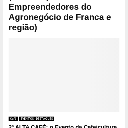
Empreendedores do
Agronegócio de Franca e
região)
Café
EVENTOS - DESTAQUES
2ª ALTA CAFÉ: o Evento da Cafeicultura