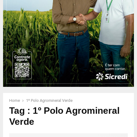
Home
1º Polo Agromineral Verde
Tag : 1º Polo Agromineral
Verde