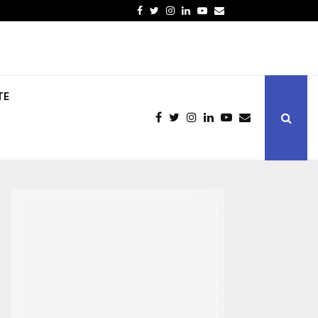
Facebook
Twitter
Instagram
Linkedin
Youtube
Email
TE