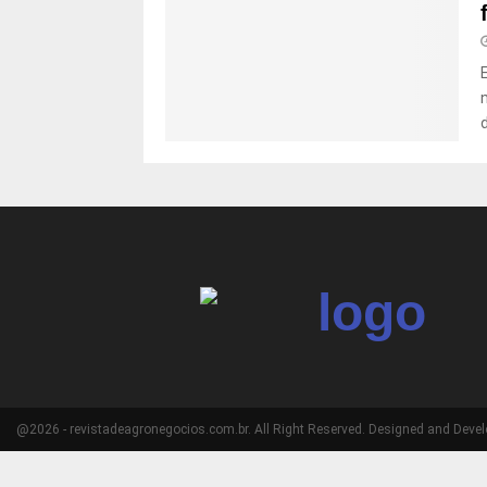
n
@2026 - revistadeagronegocios.com.br. All Right Reserved. Designed and Deve