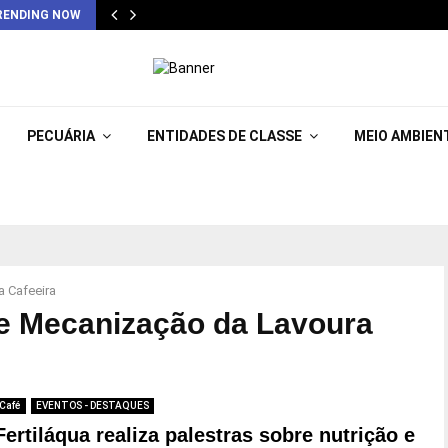
RENDING NOW
PECUÁRIA
ENTIDADES DE CLASSE
MEIO AMBIEN
 Cafeeira
de Mecanização da Lavoura
Café
EVENTOS - DESTAQUES
Fertiláqua realiza palestras sobre nutrição e