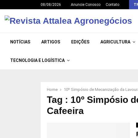
08/08/2026
Anuncie Conosco
Contato
T
NOTÍCIAS
ARTIGOS
EDIÇÕES
AGRICULTURA
TECNOLOGIA E LOGÍSTICA
Home
10º Simpósio de Mecanização da Lavoura
Tag : 10º Simpósio 
Cafeeira