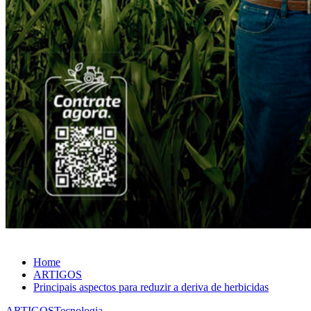
Home
ARTIGOS
Principais aspectos para reduzir a deriva de herbicidas
ARTIGOS
Tecnologia