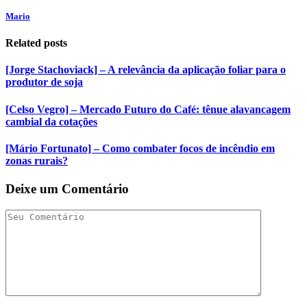
Mario
Related posts
[Jorge Stachoviack] – A relevância da aplicação foliar para o
produtor de soja
[Celso Vegro] – Mercado Futuro do Café: tênue alavancagem
cambial da cotações
[Mário Fortunato] – Como combater focos de incêndio em
zonas rurais?
Deixe um Comentário