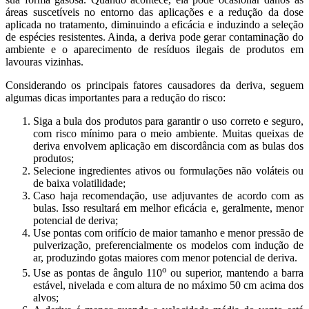
áreas suscetíveis no entorno das aplicações e a redução da dose
aplicada no tratamento, diminuindo a eficácia e induzindo a seleção
de espécies resistentes. Ainda, a deriva pode gerar contaminação do
ambiente e o aparecimento de resíduos ilegais de produtos em
lavouras vizinhas.
Considerando os principais fatores causadores da deriva, seguem
algumas dicas importantes para a redução do risco:
Siga a bula dos produtos para garantir o uso correto e seguro,
com risco mínimo para o meio ambiente. Muitas queixas de
deriva envolvem aplicação em discordância com as bulas dos
produtos;
Selecione ingredientes ativos ou formulações não voláteis ou
de baixa volatilidade;
Caso haja recomendação, use adjuvantes de acordo com as
bulas. Isso resultará em melhor eficácia e, geralmente, menor
potencial de deriva;
Use pontas com orifício de maior tamanho e menor pressão de
pulverização, preferencialmente os modelos com indução de
ar, produzindo gotas maiores com menor potencial de deriva.
o
Use as pontas de ângulo 110
ou superior, mantendo a barra
estável, nivelada e com altura de no máximo 50 cm acima dos
alvos;