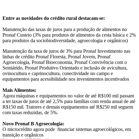
Entre as novidades do crédito rural destacam-se:
Manutenção das taxas de juros para a produção de alimentos no
Pronaf Custeio (3% para produtos de alimentos da cesta básica e 2%
para produtos da sociobiodiversidade, agroecologia e orgânicos)
Manutenção da taxa de juros de 3% para Pronaf Investimento nas
linhas de crédito Pronaf Floresta, Pronaf Jovem, Pronaf
Agroecologia, Pronaf Bioeconomia, Pronaf Convivência com o
Semiárido, Pronaf Produtivo Orientado e inclusão de avicultura,
ovinocultura e caprinocultura, conectividade no campo e
equipamentos para acessibilidade nos investimentos incentivados
Mais Alimentos:
Agora máquinas e equipamentos no valor de até R$100 mil passam
a ter taxas de juros de até 2,5% para famílias com renda anual de até
R$150 mil. Tratores e demais equipamentos até R$250 mil seguem
com taxas reduzidas, de 5%.
Novo Pronaf B Agroecologia:
O microcrédito agora pode financiar sistemas agroecológicos, em
transição e orgânicos