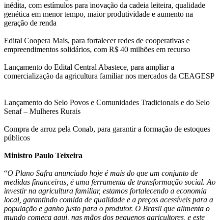
inédita, com estímulos para inovação da cadeia leiteira, qualidade
genética em menor tempo, maior produtividade e aumento na
geração de renda
Edital Coopera Mais, para fortalecer redes de cooperativas e
empreendimentos solidários, com R$ 40 milhões em recurso
Lançamento do Edital Central Abastece, para ampliar a
comercialização da agricultura familiar nos mercados da CEAGESP
Lançamento do Selo Povos e Comunidades Tradicionais e do Selo
Senaf – Mulheres Rurais
Compra de arroz pela Conab, para garantir a formação de estoques
públicos
Ministro Paulo Teixeira
“
O Plano Safra anunciado hoje é mais do que um conjunto de
medidas financeiras, é uma ferramenta de transformação social. Ao
investir na agricultura familiar, estamos fortalecendo a economia
local, garantindo comida de qualidade e a preços acessíveis para a
população e ganho justo para o produtor. O Brasil que alimenta o
mundo começa aqui, nas mãos dos pequenos agricultores, e este