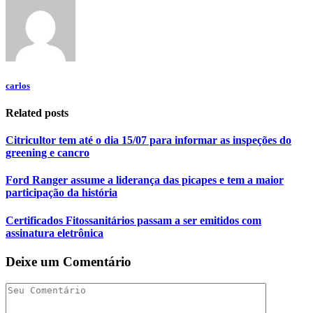
carlos
Related posts
Citricultor tem até o dia 15/07 para informar as inspeções do
greening e cancro
Ford Ranger assume a liderança das picapes e tem a maior
participação da história
Certificados Fitossanitários passam a ser emitidos com
assinatura eletrônica
Deixe um Comentário