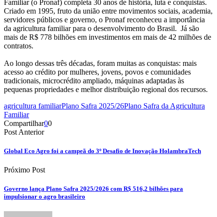
Familiar (o Pronaf) completa 30 anos de história, luta e conquistas.
Criado em 1995, fruto da união entre movimentos sociais, academia,
servidores públicos e governo, o Pronaf reconheceu a importância
da agricultura familiar para o desenvolvimento do Brasil. Já são
mais de R$ 778 bilhões em investimentos em mais de 42 milhões de
contratos.
Ao longo dessas três décadas, foram muitas as conquistas: mais
acesso ao crédito por mulheres, jovens, povos e comunidades
tradicionais, microcrédito ampliado, máquinas adaptadas às
pequenas propriedades e melhor distribuição regional dos recursos.
agricultura familiar
Plano Safra 2025/26
Plano Safra da Agricultura
Familiar
Compartilhar
0
0
Post Anterior
Global Eco Agro foi a campeã do 3º Desafio de Inovação HolambraTech
Próximo Post
Governo lança Plano Safra 2025/2026 com R$ 516,2 bilhões para
impulsionar o agro brasileiro