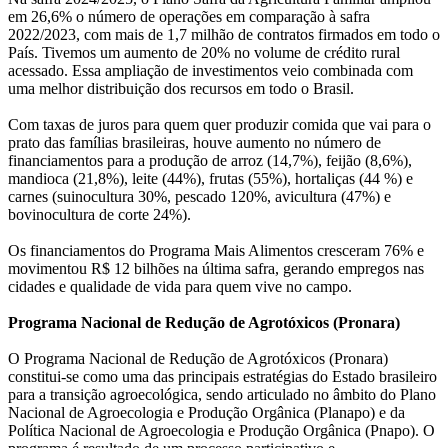
em 26,6% o número de operações em comparação à safra
2022/2023, com mais de 1,7 milhão de contratos firmados em todo o
País. Tivemos um aumento de 20% no volume de crédito rural
acessado. Essa ampliação de investimentos veio combinada com
uma melhor distribuição dos recursos em todo o Brasil.
Com taxas de juros para quem quer produzir comida que vai para o
prato das famílias brasileiras, houve aumento no número de
financiamentos para a produção de arroz (14,7%), feijão (8,6%),
mandioca (21,8%), leite (44%), frutas (55%), hortaliças (44 %) e
carnes (suinocultura 30%, pescado 120%, avicultura (47%) e
bovinocultura de corte 24%).
Os financiamentos do Programa Mais Alimentos cresceram 76% e
movimentou R$ 12 bilhões na última safra, gerando empregos nas
cidades e qualidade de vida para quem vive no campo.
Programa Nacional de Redução de Agrotóxicos (Pronara)
O Programa Nacional de Redução de Agrotóxicos (Pronara)
constitui-se como uma das principais estratégias do Estado brasileiro
para a transição agroecológica, sendo articulado no âmbito do Plano
Nacional de Agroecologia e Produção Orgânica (Planapo) e da
Política Nacional de Agroecologia e Produção Orgânica (Pnapo). O