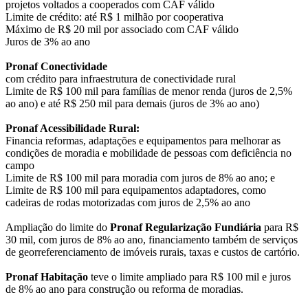
projetos voltados a cooperados com CAF válido
Limite de crédito: até R$ 1 milhão por cooperativa
Máximo de R$ 20 mil por associado com CAF válido
Juros de 3% ao ano
Pronaf Conectividade
com crédito para infraestrutura de conectividade rural
Limite de R$ 100 mil para famílias de menor renda (juros de 2,5%
ao ano) e até R$ 250 mil para demais (juros de 3% ao ano)
Pronaf Acessibilidade Rural:
Financia reformas, adaptações e equipamentos para melhorar as
condições de moradia e mobilidade de pessoas com deficiência no
campo
Limite de R$ 100 mil para moradia com juros de 8% ao ano; e
Limite de R$ 100 mil para equipamentos adaptadores, como
cadeiras de rodas motorizadas com juros de 2,5% ao ano
Ampliação do limite do
Pronaf Regularização Fundiária
para R$
30 mil, com juros de 8% ao ano, financiamento também de serviços
de georreferenciamento de imóveis rurais, taxas e custos de cartório.
Pronaf Habitação
teve o limite ampliado para R$ 100 mil e juros
de 8% ao ano para construção ou reforma de moradias.