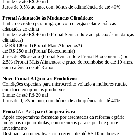
Limite de até R$ 20 mil
Juros de 0,5% ao ano, com bônus de adimplência de até 40%
Pronaf Adaptação às Mudanças Climáticas:
Linha de crédito para irrigação com energia solar e práticas
adaptadas ao clima
Limite de até R$ 40 mil (Pronaf Semiárido e adaptação às mudanças
climáticas)
até R$ 100 mil (Pronaf Mais Alimentos*)
até R$ 250 mil (Pronaf Bioeconomia)
Juros de 3% ao ano (Pronaf Semiárido e Pronaf Bioeconomia) ou
2,5% (Pronaf Mais Alimentos) e prazo de reembolso de até 10 anos,
com carência de até 3 anos
Novo Pronaf B Quintais Produtivos:
Condições especiais para microcrédito voltado a mulheres rurais,
com foco em quintais produtivos
Limite de até R$ 20 mil
Juros de 0,5% ao ano, com bônus de adimplência de até 40%
Pronaf A e A/C para Cooperativas:
Apoia cooperativas formadas por assentados da reforma agrária,
indígenas e quilombolas, com recursos para capital de giro e
investimento
Destinada a cooperativas com receita de até R$ 10 milhões e