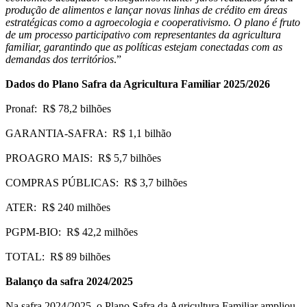
produção de alimentos e lançar novas linhas de crédito em áreas
estratégicas como a agroecologia e cooperativismo. O plano é fruto
de um processo participativo com representantes da agricultura
familiar, garantindo que as políticas estejam conectadas com as
demandas dos territórios
.”
Dados do Plano Safra da Agricultura Familiar 2025/2026
Pronaf: R$ 78,2 bilhões
GARANTIA-SAFRA: R$ 1,1 bilhão
PROAGRO MAIS: R$ 5,7 bilhões
COMPRAS PÚBLICAS: R$ 3,7 bilhões
ATER: R$ 240 milhões
PGPM-BIO: R$ 42,2 milhões
TOTAL: R$ 89 bilhões
Balanço da safra 2024/2025
Na safra 2024/2025, o Plano Safra da Agricultura Familiar ampliou