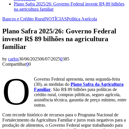
Plano Safra 2025/26: Governo Federal investe R$ 89 bilhões
na agricultura familiar
Bancos e Crédito Rural
NOTÍCIAS
Política Agrícola
Plano Safra 2025/26: Governo Federal
investe R$ 89 bilhões na agricultura
familiar
by
carlos
30/06/2025
06/07/2025
0
385
Compartilhar
0
0
O
Governo Federal apresenta, nesta segunda-feira
(30), as medidas do
Plano Safra da Agricultura
Familiar
. São R$ 89 bilhões para políticas de
crédito rural, compras públicas, seguro agrícola,
assistência técnica, garantia de preço mínimo, entre
outras.
Com recorde histórico de recursos para o Programa Nacional de
Fortalecimento da Agricultura Familiar e juros reais negativos para a
produção de alimentos, o Governo Federal segue trabalhando para