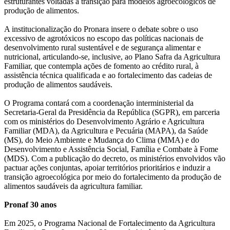
estruturantes voltadas à transição para modelos agroecológicos de
produção de alimentos.
A institucionalização do Pronara insere o debate sobre o uso
excessivo de agrotóxicos no escopo das políticas nacionais de
desenvolvimento rural sustentável e de segurança alimentar e
nutricional, articulando-se, inclusive, ao Plano Safra da Agricultura
Familiar, que contempla ações de fomento ao crédito rural, à
assistência técnica qualificada e ao fortalecimento das cadeias de
produção de alimentos saudáveis.
O Programa contará com a coordenação interministerial da
Secretaria-Geral da Presidência da República (SGPR), em parceria
com os ministérios do Desenvolvimento Agrário e Agricultura
Familiar (MDA), da Agricultura e Pecuária (MAPA), da Saúde
(MS), do Meio Ambiente e Mudança do Clima (MMA) e do
Desenvolvimento e Assistência Social, Família e Combate à Fome
(MDS). Com a publicação do decreto, os ministérios envolvidos vão
pactuar ações conjuntas, apoiar territórios prioritários e induzir a
transição agroecológica por meio do fortalecimento da produção de
alimentos saudáveis da agricultura familiar.
Pronaf 30 anos
Em 2025, o Programa Nacional de Fortalecimento da Agricultura