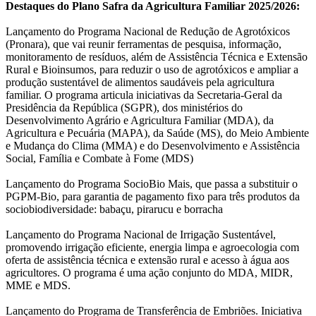
Destaques do Plano Safra da Agricultura Familiar 2025/2026:
Lançamento do Programa Nacional de Redução de Agrotóxicos
(Pronara), que vai reunir ferramentas de pesquisa, informação,
monitoramento de resíduos, além de Assistência Técnica e Extensão
Rural e Bioinsumos, para reduzir o uso de agrotóxicos e ampliar a
produção sustentável de alimentos saudáveis pela agricultura
familiar. O programa articula iniciativas da Secretaria-Geral da
Presidência da República (SGPR), dos ministérios do
Desenvolvimento Agrário e Agricultura Familiar (MDA), da
Agricultura e Pecuária (MAPA), da Saúde (MS), do Meio Ambiente
e Mudança do Clima (MMA) e do Desenvolvimento e Assistência
Social, Família e Combate à Fome (MDS)
Lançamento do Programa SocioBio Mais, que passa a substituir o
PGPM-Bio, para garantia de pagamento fixo para três produtos da
sociobiodiversidade: babaçu, pirarucu e borracha
Lançamento do Programa Nacional de Irrigação Sustentável,
promovendo irrigação eficiente, energia limpa e agroecologia com
oferta de assistência técnica e extensão rural e acesso à água aos
agricultores. O programa é uma ação conjunto do MDA, MIDR,
MME e MDS.
Lançamento do Programa de Transferência de Embriões. Iniciativa