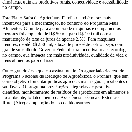
climáticas, quintais produtivos rurais, conectividade e acessibilidade
no campo.
Este Plano Safra da Agricultura Familiar também traz mais
incentivos para a mecanização, no contexto do Programa Mais
Alimentos. O limite para a compra de máquinas é equipamentos
menores foi ampliado de R$ 50 mil para R$ 100 mil com a
manutenção da taxa de juros de apenas 2.5%. Para máquinas
maiores, de até R$ 250 mil, a taxa de juros é de 5%, ou seja, com
grande subsídio do Governo Federal para incentivar mais tecnologia
no campo, que impacta em mais produtividade, qualidade de vida e
mais alimentos para o Brasil.
Outro grande destaque é a assinatura do tão aguardado decreto do
Programa Nacional de Redução de Agrotóxicos, o Pronara, que tem
como objetivo fomentar práticas agrícolas mais seguras, resilientes e
saudáveis. O programa prevê ações integradas de pesquisa
científica, monitoramento de resíduos de agrotóxicos em alimentos e
no ambiente, fortalecimento da Assistência Técnica e Extensão
Rural (Ater) e ampliação do uso de bioinsumos.