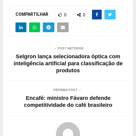
COMPARTILHAR
0
0
POST ANTERIOR
Selgron lança selecionadora óptica com
inteligência artificial para classificação de
produtos
PRÓXIMO POST
Encafé: ministro Fávaro defende
competitividade do café brasileiro