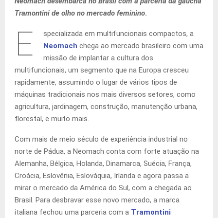
Neomach desembarca no Brasil com a parceria da gaúcha
Tramontini de olho no mercado feminino
.
E
specializada em multifuncionais compactos, a
Neomach
chega ao mercado brasileiro com uma
missão de implantar a cultura dos
multifuncionais, um segmento que na Europa cresceu
rapidamente, assumindo o lugar de vários tipos de
máquinas tradicionais nos mais diversos setores, como
agricultura, jardinagem, construção, manutenção urbana,
florestal, e muito mais.
Com mais de meio século de experiência industrial no
norte de Pádua, a Neomach conta com forte atuação na
Alemanha, Bélgica, Holanda, Dinamarca, Suécia, França,
Croácia, Eslovênia, Eslováquia, Irlanda e agora passa a
mirar o mercado da América do Sul, com a chegada ao
Brasil. Para desbravar esse novo mercado, a marca
italiana fechou uma parceria com a
Tramontini