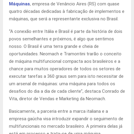
Máquinas
, empresa de Venâncio Aires (RS) com quase
quatro décadas dedicadas à fabricação de implementos e
máquinas, que será a representante exclusiva no Brasil.
“A conexão entre Itália e Brasil é parte da história de dois
povos semelhantes e próximos, é algo que sentimos
nosso. O Brasil é uma terra grande e cheia de
oportunidades. Neomach e Tramontini trarão o conceito
de máquina multifuncional compacta aos brasileiros e a
chance para muitos operadores de todos os setores de
executar tarefas a 360 graus sem para isto necessitar de
um arsenal de máquinas: uma máquina para todos os
desafios do dia a dia de cada cliente”, destaca Conrado de
Vita, diretor de Vendas e Marketing da Neomach.
Basicamente, a parceria entre a marca italiana e a
empresa gaúcha visa introduzir expandir o seguimento de
multifuncionais no mercado brasileiro. A primeira delas já
está em processo e trata-se de uma máquina