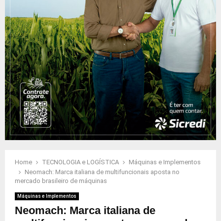
Home
TECNOLOGIA e LOGÍSTICA
Máquinas e Implementos
Neomach: Marca italiana de multifuncionais aposta no
mercado brasileiro de máquinas
Máquinas e Implementos
Neomach: Marca italiana de