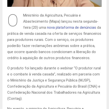
O
Ministério da Agricultura, Pecuária e
Abastecimento (Mapa) lançou nesta segunda-
feira (20) uma
nova plataforma de denúncias
da
prática de venda casada na oferta de serviços financeiros
para produtores rurais. Com o serviço, os produtores
poderão fazer reclamações anônimas sobre a prática,
que ocorre quando bancos condicionam a liberação do
crédito à aquisição de outros produtos financeiros.
O produto foi lançado durante o
webinar
“O produtor rural
e o combate à venda casada”, realizado em parceria com
o Ministério da Justiça e Segurança Pública (MJSP),
Confederação da Agricultura e Pecuária do Brasil (CNA) e
Confederação Nacional dos Trabalhadores na Agricultura
(Contag).
No evento, a ministra da Agricultura, Pecuária e