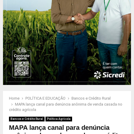
Home
POLÍTICA E EDUCAÇÃO
Bancos e Crédito Rural
MAPA lança canal para denúncia anônima de venda casada no
crédito agrícola
Bancos e Crédito Rural
Política Agrícola
MAPA lança canal para denúncia