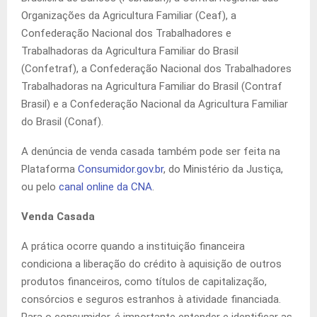
Organizações da Agricultura Familiar (Ceaf), a
Confederação Nacional dos Trabalhadores e
Trabalhadoras da Agricultura Familiar do Brasil
(Confetraf), a Confederação Nacional dos Trabalhadores
Trabalhadoras na Agricultura Familiar do Brasil (Contraf
Brasil) e a Confederação Nacional da Agricultura Familiar
do Brasil (Conaf).
A denúncia de venda casada também pode ser feita na
Plataforma
Consumidor.gov.br
, do Ministério da Justiça,
ou pelo
canal online da CNA
.
Venda Casada
A prática ocorre quando a instituição financeira
condiciona a liberação do crédito à aquisição de outros
produtos financeiros, como títulos de capitalização,
consórcios e seguros estranhos à atividade financiada.
Para o consumidor, é importante entender e identificar as