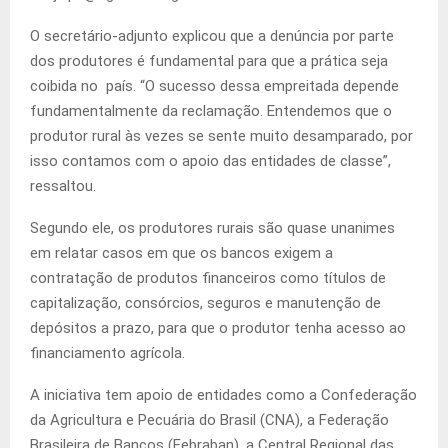
O secretário-adjunto explicou que a denúncia por parte
dos produtores é fundamental para que a prática seja
coibida no país. “O sucesso dessa empreitada depende
fundamentalmente da reclamação. Entendemos que o
produtor rural às vezes se sente muito desamparado, por
isso contamos com o apoio das entidades de classe”,
ressaltou.
Segundo ele, os produtores rurais são quase unanimes
em relatar casos em que os bancos exigem a
contratação de produtos financeiros como títulos de
capitalização, consórcios, seguros e manutenção de
depósitos a prazo, para que o produtor tenha acesso ao
financiamento agrícola.
A iniciativa tem apoio de entidades como a Confederação
da Agricultura e Pecuária do Brasil (CNA), a Federação
Brasileira de Bancos (Febraban), a Central Regional das