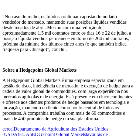
“No caso do milho, os fundos continuam apostando no lado
vendedor do mercado, mantendo suas posições líquidas vendidas
desde meados de abril. Mesmo com uma redução de
aproximadamente 1,5 mil contratos entre os dias 16 e 22 de julho, a
posição líquida vendida permanece em torno de 264 mil contratos,
próxima da mínima dos últimos cinco anos (o que também indica
fraqueza para Chicago)”, conclui.
Sobre a Hedgepoint Global Markets
A Hedgepoint Global Markets é uma empresa especializada em
gestão de risco, inteligência de mercado, e execução de hedge para a
cadeia de valor global de commodities, com larga experiência nos
mercados agrícolas e de energia. Está presente em cinco continentes
e oferece aos clientes produtos de hedge baseados em tecnologia e
inovação, mantendo o cliente como ponto central de todos os
processos. A companhia trabalha com mais de 60 commodities e
mais de 450 produtos de hedge em sua plataforma.
cereal
Departamento de Agricultura dos Estados Unidos
(USDA)
EUA
hEDGEpoint Global Markets
lavouras de