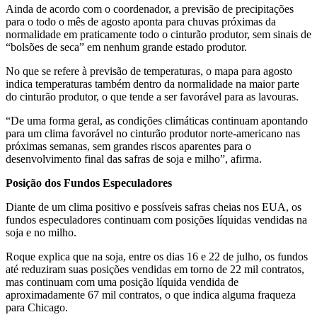
Ainda de acordo com o coordenador, a previsão de precipitações
para o todo o mês de agosto aponta para chuvas próximas da
normalidade em praticamente todo o cinturão produtor, sem sinais de
“bolsões de seca” em nenhum grande estado produtor.
No que se refere à previsão de temperaturas, o mapa para agosto
indica temperaturas também dentro da normalidade na maior parte
do cinturão produtor, o que tende a ser favorável para as lavouras.
“De uma forma geral, as condições climáticas continuam apontando
para um clima favorável no cinturão produtor norte-americano nas
próximas semanas, sem grandes riscos aparentes para o
desenvolvimento final das safras de soja e milho”, afirma.
Posição dos Fundos Especuladores
Diante de um clima positivo e possíveis safras cheias nos EUA, os
fundos especuladores continuam com posições líquidas vendidas na
soja e no milho.
Roque explica que na soja, entre os dias 16 e 22 de julho, os fundos
até reduziram suas posições vendidas em torno de 22 mil contratos,
mas continuam com uma posição líquida vendida de
aproximadamente 67 mil contratos, o que indica alguma fraqueza
para Chicago.