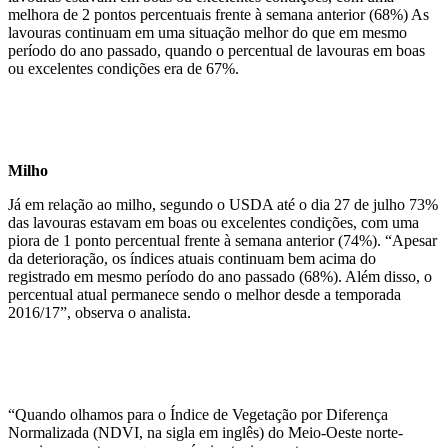
melhora de 2 pontos percentuais frente à semana anterior (68%) As
lavouras continuam em uma situação melhor do que em mesmo
período do ano passado, quando o percentual de lavouras em boas
ou excelentes condições era de 67%.
Milho
Já em relação ao milho, segundo o USDA até o dia 27 de julho 73%
das lavouras estavam em boas ou excelentes condições, com uma
piora de 1 ponto percentual frente à semana anterior (74%). “Apesar
da deterioração, os índices atuais continuam bem acima do
registrado em mesmo período do ano passado (68%). Além disso, o
percentual atual permanece sendo o melhor desde a temporada
2016/17”, observa o analista.
“Quando olhamos para o Índice de Vegetação por Diferença
Normalizada (NDVI, na sigla em inglês) do Meio-Oeste norte-