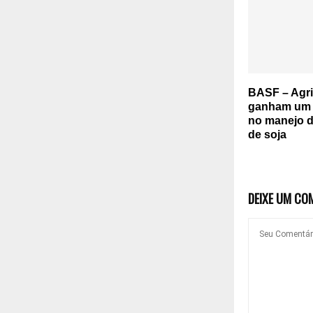
BASF – Agri
ganham um 
no manejo d
de soja
DEIXE UM CO