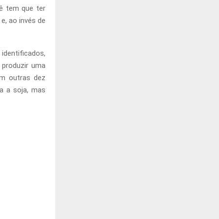
cê tem que ter
e, ao invés de
identificados,
 produzir uma
om outras dez
ra a soja, mas