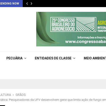
RENDING NOW
PECUÁRIA
ENTIDADES DE CLASSE
MEIO AMBIEN
CULTURA
GRÃOS
iática: Pesquisadores da UFV desenvolvem gene que limita ação de fungo em