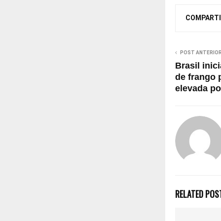
COMPARTI
POST ANTERIO
Brasil ini
de frango 
elevada p
RELATED POS