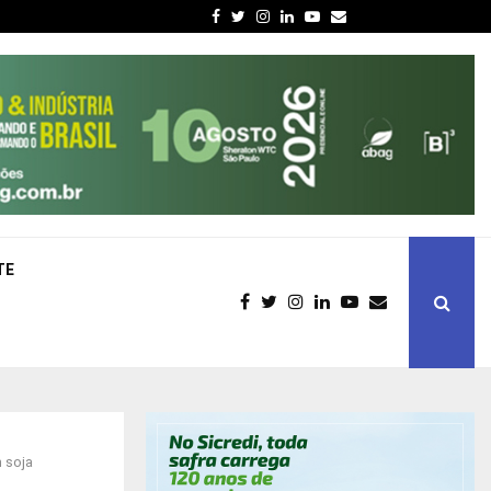
Facebook
Twitter
Instagram
Linkedin
Youtube
Email
TE
 soja