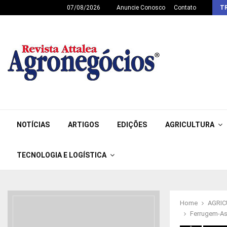
07/08/2026
Anuncie Conosco
Contato
T
NOTÍCIAS
ARTIGOS
EDIÇÕES
AGRICULTURA
TECNOLOGIA E LOGÍSTICA
Home
AGRI
Ferrugem-As