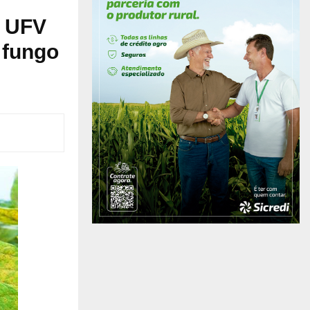
a UFV
 fungo