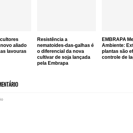
cultores
Resistência a
EMBRAPA Me
novo aliado
nematoides-das-galhas é
Ambiente: Ext
as lavouras
o diferencial da nova
plantas são e
cultivar de soja lançada
controle de l
pela Embrapa
MENTÁRIO