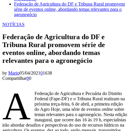
Federação de Agricultura do DF e Tribuna Rural promovem
série de eventos online, abordando temas relevantes para o
agronegócio
NOTÍCIAS
Federação de Agricultura do DF e
Tribuna Rural promovem série de
eventos online, abordando temas
relevantes para o agronegócio
by
Mario
05/04/2021
0
1638
Compartilhar
0
0
A
Federação de Agricultura e Pecuária do Distrito
Federal (Fape-DF) e o Tribuna Rural realizam na
próxima terça-feira, 6 de abril, a primeira edição
do Agro Hoje, uma série de eventos
online
sobre
temas relevantes para o agronegócio. Nesta edição
inaugural, que ocorre das 16 às 19 h, especialistas
irão abordar desafios e perspectivas do uso de recursos hídricos na
agricultura. Os eventos, dez ao todo, serão mensais, transmitidos