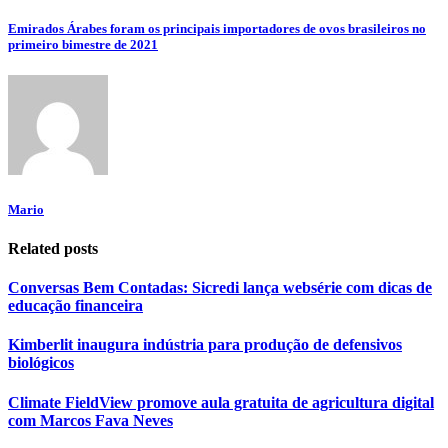
Emirados Árabes foram os principais importadores de ovos brasileiros no
primeiro bimestre de 2021
Mario
Related posts
Conversas Bem Contadas: Sicredi lança websérie com dicas de
educação financeira
Kimberlit inaugura indústria para produção de defensivos
biológicos
Climate FieldView promove aula gratuita de agricultura digital
com Marcos Fava Neves