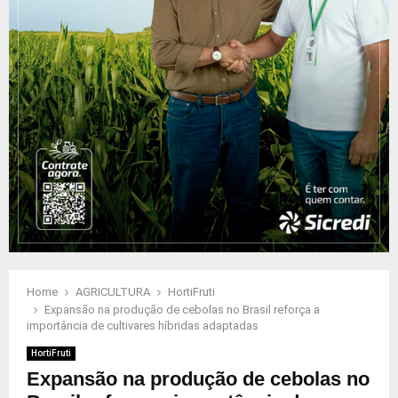
Home
AGRICULTURA
HortiFruti
Expansão na produção de cebolas no Brasil reforça a
importância de cultivares híbridas adaptadas
HortiFruti
Expansão na produção de cebolas no