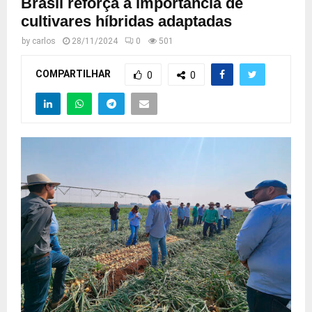
Brasil reforça a importância de
cultivares híbridas adaptadas
by
carlos
28/11/2024
0
501
COMPARTILHAR
0
0