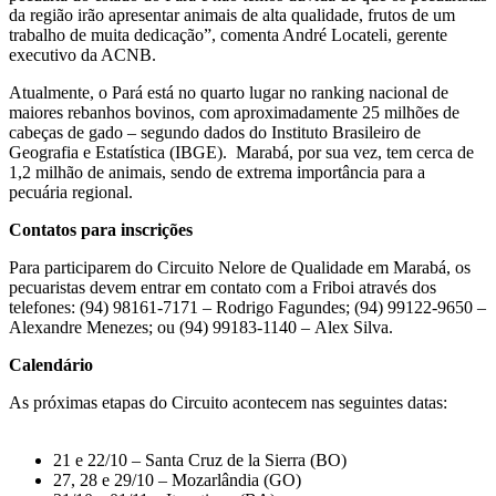
da região irão apresentar animais de alta qualidade, frutos de um
trabalho de muita dedicação”, comenta André Locateli, gerente
executivo da ACNB.
Atualmente, o Pará está no quarto lugar no ranking nacional de
maiores rebanhos bovinos, com aproximadamente 25 milhões de
cabeças de gado – segundo dados do Instituto Brasileiro de
Geografia e Estatística (IBGE). Marabá, por sua vez, tem cerca de
1,2 milhão de animais, sendo de extrema importância para a
pecuária regional.
Contatos para inscrições
Para participarem do Circuito Nelore de Qualidade em Marabá, os
pecuaristas devem entrar em contato com a Friboi através dos
telefones: (94) 98161-7171 – Rodrigo Fagundes; (94) 99122-9650 –
Alexandre Menezes; ou (94) 99183-1140 – Alex Silva.
Calendário
As próximas etapas do Circuito acontecem nas seguintes datas:
21 e 22/10 – Santa Cruz de la Sierra (BO)
27, 28 e 29/10 – Mozarlândia (GO)