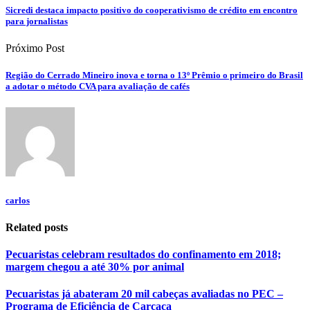
Sicredi destaca impacto positivo do cooperativismo de crédito em encontro
para jornalistas
Próximo Post
Região do Cerrado Mineiro inova e torna o 13º Prêmio o primeiro do Brasil
a adotar o método CVA para avaliação de cafés
carlos
Related posts
Pecuaristas celebram resultados do confinamento em 2018;
margem chegou a até 30% por animal
Pecuaristas já abateram 20 mil cabeças avaliadas no PEC –
Programa de Eficiência de Carcaça