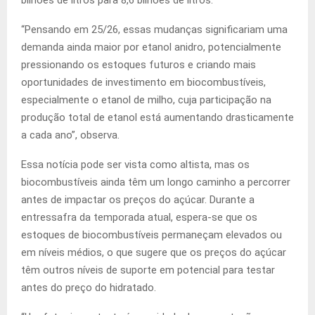
bilhões de litros para 8,6 bilhões de litros.
“Pensando em 25/26, essas mudanças significariam uma
demanda ainda maior por etanol anidro, potencialmente
pressionando os estoques futuros e criando mais
oportunidades de investimento em biocombustíveis,
especialmente o etanol de milho, cuja participação na
produção total de etanol está aumentando drasticamente
a cada ano”, observa.
Essa notícia pode ser vista como altista, mas os
biocombustíveis ainda têm um longo caminho a percorrer
antes de impactar os preços do açúcar. Durante a
entressafra da temporada atual, espera-se que os
estoques de biocombustíveis permaneçam elevados ou
em níveis médios, o que sugere que os preços do açúcar
têm outros níveis de suporte em potencial para testar
antes do preço do hidratado.