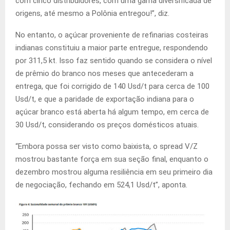
com cinco distribuidores, com uma gama diversificada de
origens, até mesmo a Polônia entregou!”, diz.
No entanto, o açúcar proveniente de refinarias costeiras
indianas constituiu a maior parte entregue, respondendo
por 311,5 kt. Isso faz sentido quando se considera o nível
de prêmio do branco nos meses que antecederam a
entrega, que foi corrigido de 140 Usd/t para cerca de 100
Usd/t, e que a paridade de exportação indiana para o
açúcar branco está aberta há algum tempo, em cerca de
30 Usd/t, considerando os preços domésticos atuais.
“Embora possa ser visto como baixista, o spread V/Z
mostrou bastante força em sua seção final, enquanto o
dezembro mostrou alguma resiliência em seu primeiro dia
de negociação, fechando em 524,1 Usd/t”, aponta.