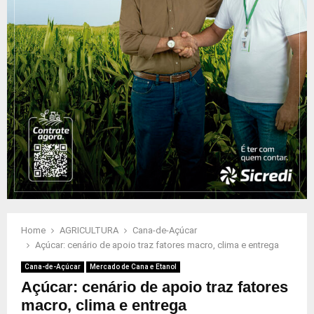
Home
AGRICULTURA
Cana-de-Açúcar
Açúcar: cenário de apoio traz fatores macro, clima e entrega
Cana-de-Açúcar
Mercado de Cana e Etanol
Açúcar: cenário de apoio traz fatores
macro, clima e entrega