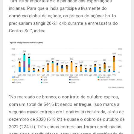
“Um fator importante é a paridade das exportações
indianas. Para que a Índia participe ativamente do
comércio global de açúcar, os preços do açúcar bruto
precisariam atingir 20-21 c/lb durante a entressafra do
Centro-Sul”, indica.
“No mercado de branco, o contrato de outubro expirou,
com um total de 544,6 kt sendo entregue. Isso marca a
segunda maior entrega em Londres já registrada, atrás de
dezembro de 2020 (618 kt) e quase o dobro de outubro de
2022 (224 kt). Três casas comerciais foram combinadas