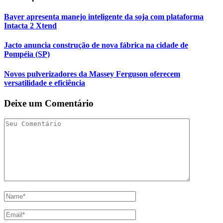
Bayer apresenta manejo inteligente da soja com plataforma
Intacta 2 Xtend
Jacto anuncia construção de nova fábrica na cidade de
Pompéia (SP)
Novos pulverizadores da Massey Ferguson oferecem
versatilidade e eficiência
Deixe um Comentário