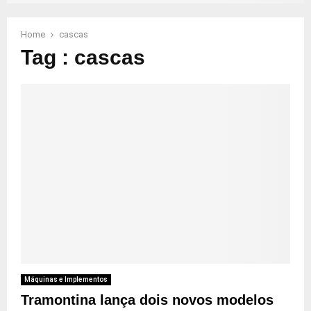
Home
cascas
Tag : cascas
Máquinas e Implementos
Tramontina lança dois novos modelos