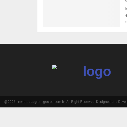
@2026 - revistadeagronegocios.com.br. All Right Reserved. Designed and Deve