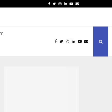
Facebook
Twitter
Instagram
Linkedin
Youtube
Email
TE