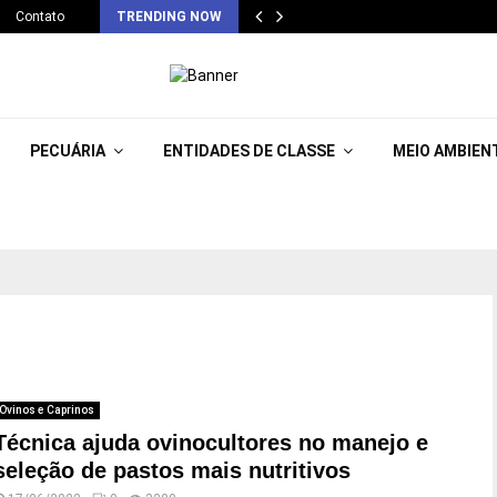
Contato
TRENDING NOW
PECUÁRIA
ENTIDADES DE CLASSE
MEIO AMBIEN
Ovinos e Caprinos
Técnica ajuda ovinocultores no manejo e
seleção de pastos mais nutritivos