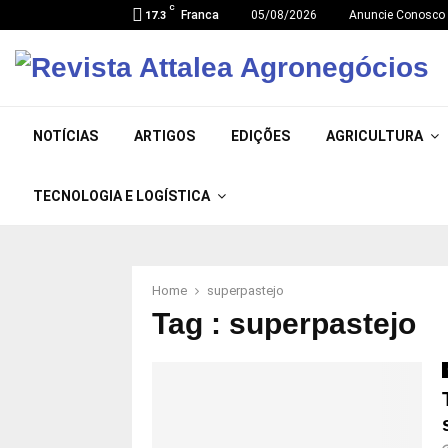
C
Franca
05/08/2026
Anuncie Conosco
17.3
NOTÍCIAS
ARTIGOS
EDIÇÕES
AGRICULTURA
TECNOLOGIA E LOGÍSTICA
Home
superpastejo
Tag : superpastejo