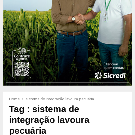
Home
sistema de integração lavoura pecuária
Tag : sistema de
integração lavoura
pecuária