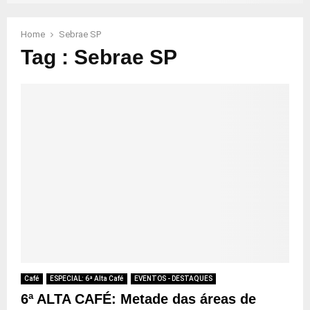
Home
Sebrae SP
Tag : Sebrae SP
Café
ESPECIAL: 6ª Alta Café
EVENTOS - DESTAQUES
6ª ALTA CAFÉ: Metade das áreas de