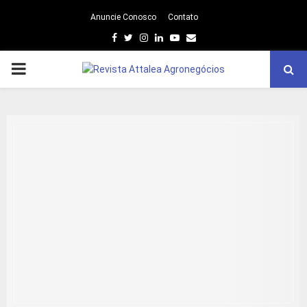
Anuncie Conosco
Contato
Facebook
Twitter
Instagram
Linkedin
Youtube
Email
PRIMARY
MENU