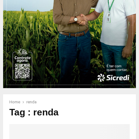
Home
renda
Tag : renda