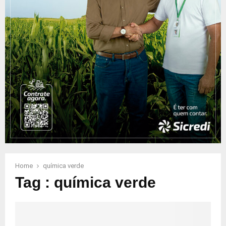
Home
química verde
Tag : química verde