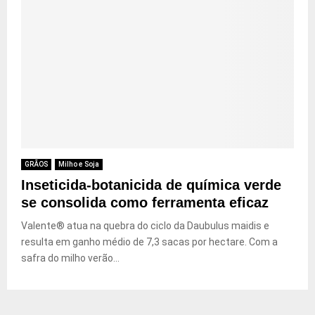
GRÃOS
Milho e Soja
Inseticida-botanicida de química verde
se consolida como ferramenta eficaz
Valente® atua na quebra do ciclo da Daubulus maidis e
resulta em ganho médio de 7,3 sacas por hectare. Com a
safra do milho verão...