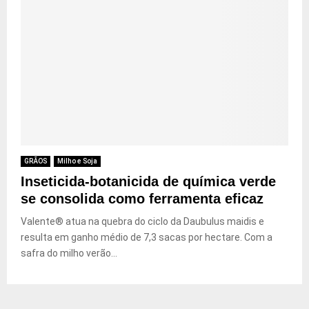
GRÃOS
Milho e Soja
Inseticida-botanicida de química verde
se consolida como ferramenta eficaz
Valente® atua na quebra do ciclo da Daubulus maidis e
resulta em ganho médio de 7,3 sacas por hectare. Com a
safra do milho verão...