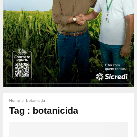
Home
botanicida
Tag : botanicida