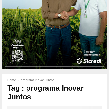
Home
programa Inovar Juntos
Tag : programa Inovar
Juntos